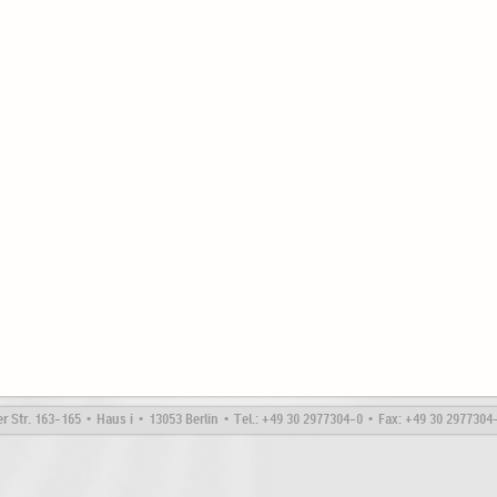
Str. 163-165 • Haus i • 13053 Berlin • Tel.: +49 30 2977304-0 • Fax: +49 30 297730